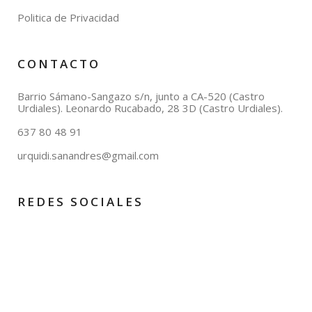
Politica de Privacidad
CONTACTO
Barrio Sámano-Sangazo s/n, junto a CA-520 (Castro
Urdiales). Leonardo Rucabado, 28 3D (Castro Urdiales).
637 80 48 91
urquidi.sanandres@gmail.com
REDES SOCIALES