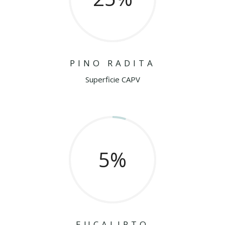
PINO RADITA
Superficie CAPV
5
%
EUCALIPTO