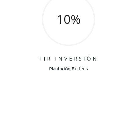
10
%
TIR INVERSIÓN
Plantación E.nitens